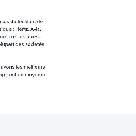
nces de location de
que ; Hertz, Avis,
surance, les taxes,
plupart des sociétés
ouvons les meilleurs
e Cap sont en moyenne