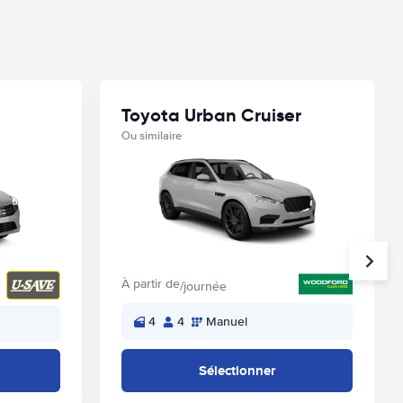
Toyota Urban Cruiser
Ou similaire
À partir de
/journée
4
4
Manuel
Sélectionner