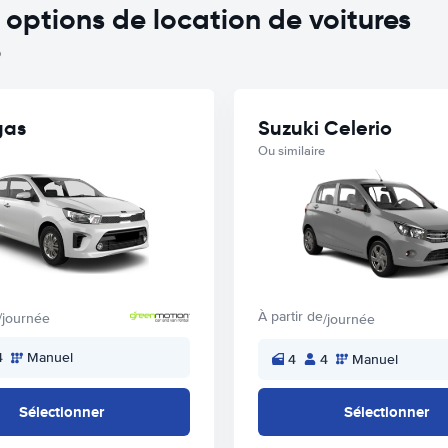
ptions de location de voitures
p
gas
Suzuki Celerio
Ou similaire
À partir de
/journée
/journée
4
Manuel
4
4
Manuel
Sélectionner
Sélectionner