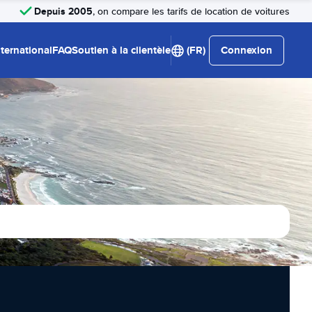
Depuis 2005
, on compare les tarifs de location de voitures
nternational
FAQ
Soutien à la clientèle
(FR)
Connexion