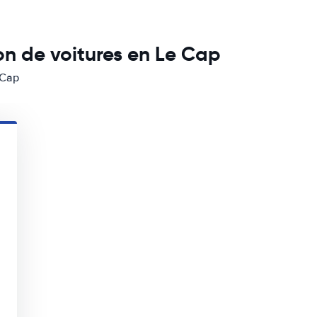
on de voitures en Le Cap
 Cap