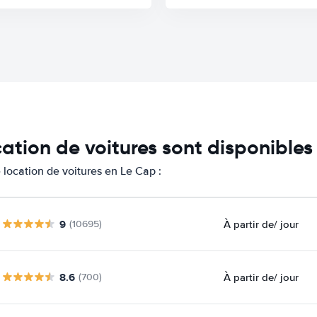
cation de voitures sont disponible
location de voitures en Le Cap :
9
À partir de
/ jour
(10695)
8.6
À partir de
/ jour
(700)