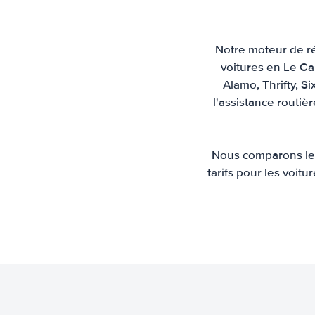
Notre moteur de ré
voitures en Le Ca
Alamo, Thrifty, Si
l'assistance routiè
Nous comparons les 
tarifs pour les voit