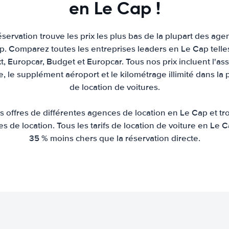
en Le Cap !
servation trouve les prix les plus bas de la plupart des age
p. Comparez toutes les entreprises leaders en Le Cap telles 
xt, Europcar, Budget et Europcar. Tous nos prix incluent l'as
re, le supplément aéroport et le kilométrage illimité dans la 
de location de voitures.
offres de différentes agences de location en Le Cap et tr
ures de location. Tous les tarifs de location de voiture en L
35 % moins chers que la réservation directe.