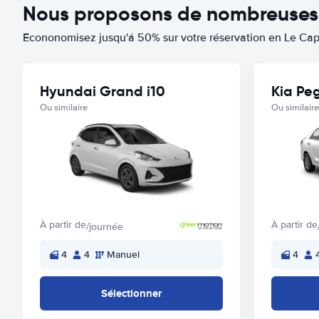
Nous proposons de nombreuses o
Econonomisez jusqu'á 50% sur votre réservation en Le Ca
Hyundai Grand i10
Kia Pe
Ou similaire
Ou similaire
À partir de
À partir de
/journée
4
4
Manuel
4
Sélectionner