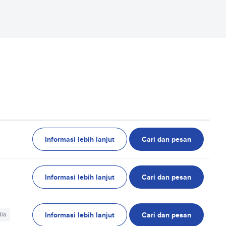
Informasi lebih lanjut
Cari dan pesan
Informasi lebih lanjut
Cari dan pesan
Informasi lebih lanjut
Cari dan pesan
dia