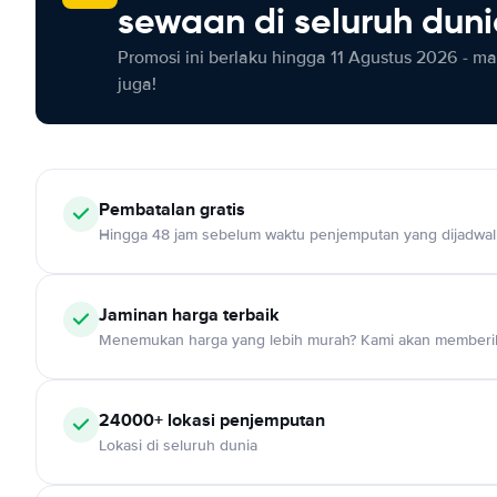
sewaan di seluruh dun
Promosi ini berlaku hingga 11 Agustus 2026 - m
juga!
Pembatalan gratis
Hingga 48 jam sebelum waktu penjemputan yang dijadwa
Jaminan harga terbaik
Menemukan harga yang lebih murah? Kami akan memberik
24000+ lokasi penjemputan
Lokasi di seluruh dunia