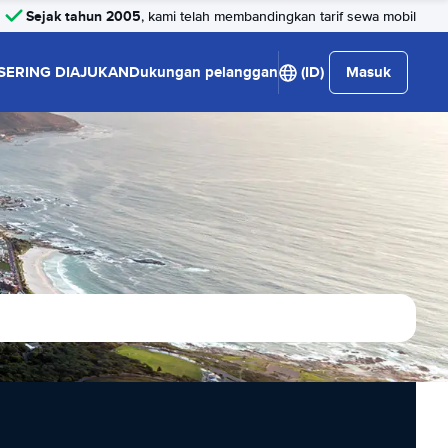
Sejak tahun 2005
, kami telah membandingkan tarif sewa mobil
SERING DIAJUKAN
Dukungan pelanggan
(ID)
Masuk