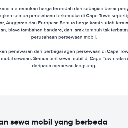
ami menemukan harga terendah dari sebagian besar penyed
gkan semua perusahaan terkemuka di Cape Town seperti; H
car, Anggaran dan Europcar. Semua harga kami sudah termas
lan, biaya tambahan bandara, dan jarak tempuh tak terbata
perusahaan persewaan mobil.
an penawaran dari berbagai agen persewaan di Cape T
 mobil sewaan. Semua tarif sewa mobil di Cape Town rata-
daripada memesan langsung.
an sewa mobil yang berbeda