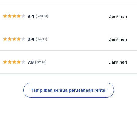
8.4
Dari
/ hari
(2409)
8.4
Dari
/ hari
(7437)
7.9
Dari
/ hari
(8812)
Tampilkan semua perusahaan rental