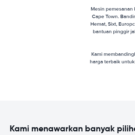
Mesin pemesanan k
Cape Town. Bandin
Hemat, Sixt, Europ
bantuan pinggir ja
Kami membandingk
harga terbaik untuk
Kami menawarkan banyak pilih