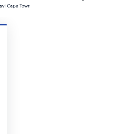
žavi Cape Town