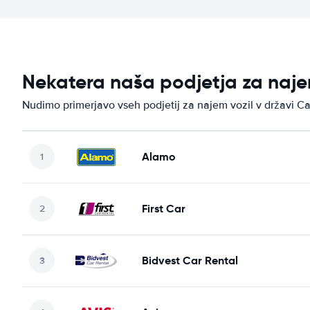
Nekatera naša podjetja za naje
Nudimo primerjavo vseh podjetij za najem vozil v državi C
Alamo
First Car
Bidvest Car Rental