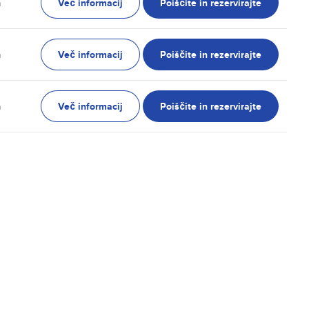
Več informacij
Poiščite in rezervirajte
n
Več informacij
Poiščite in rezervirajte
n
Več informacij
Poiščite in rezervirajte
n