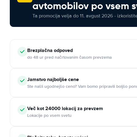
avtomobilov po vsem s
Ta promocija velja do 11. avgust 2026 - izkoristit
Brezplačna odpoved
do 48 ur pred načrtovanim časom prevzema
Jamstvo najboljše cene
Ste našli ugodnejšo ceno? Vam bomo pripravili boljšo pon
Več kot 24000 lokacij za prevzem
Lokacije po vsem svetu