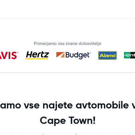
Primerjamo vse znane dobavitelje
jamo vse najete avtomobile v
Cape Town!