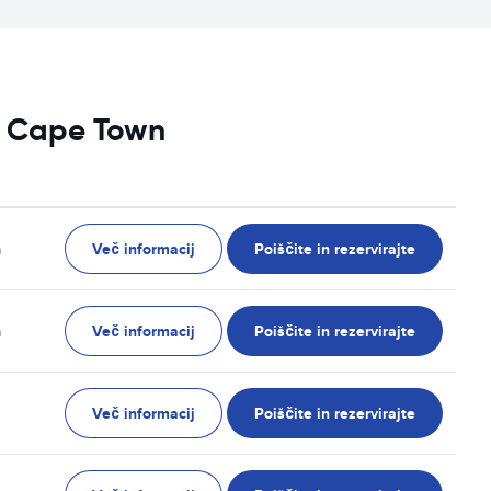
vi Cape Town
Več informacij
Poiščite in rezervirajte
n
Več informacij
Poiščite in rezervirajte
n
Več informacij
Poiščite in rezervirajte