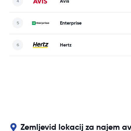
Avis
Enterprise
Hertz
Zemljevid lokacij za najem 