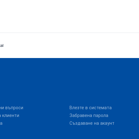
al
ни въпроси
Влезте в системата
 клиенти
Забравена парола
та
Създаване на акаунт