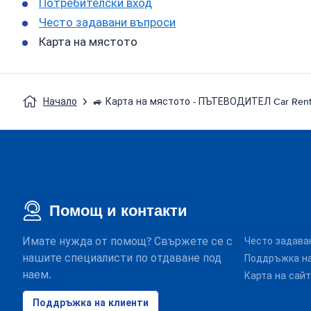
Потребителски вход
Често задавани въпроси
Карта на мястото
Начало
🚙 Карта на мястото - ПЪТЕВОДИТЕЛ Car Rent
Помощ и контакти
Имате нужда от помощ? Свържете се с
Често задава
нашите специалисти по отдаване под
Поддръжка на
наем.
Карта на сай
Поддръжка на клиенти