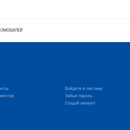
ВТОМОБИЛЕЙ
веты
Войдите в систему
иентов
Забыл пароль
Создай аккаунт